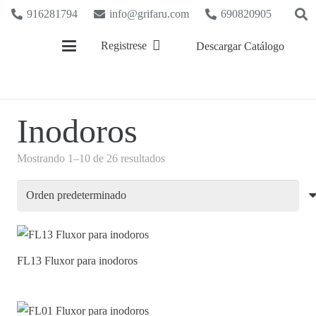
916281794
info@grifaru.com
690820905
Registrese
Descargar Catálogo
Inodoros
Mostrando 1–10 de 26 resultados
FL13 Fluxor para inodoros