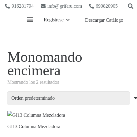
916281794
info@grifaru.com
690820905
Registrese
Descargar Catálogo
Monomando
encimera
Mostrando los 2 resultados
GI13 Columna Mezcladora