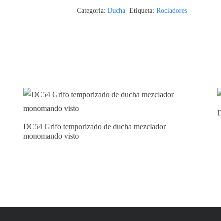
Categoría:
Ducha
Etiqueta:
Rociadores
D
DC54 Grifo temporizado de ducha mezclador
monomando visto