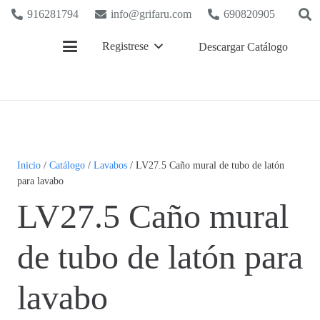
916281794
info@grifaru.com
690820905
Registrese
Descargar Catálogo
Inicio
/
Catálogo
/
Lavabos
/ LV27.5 Caño mural de tubo de latón
para lavabo
LV27.5 Caño mural
de tubo de latón para
lavabo