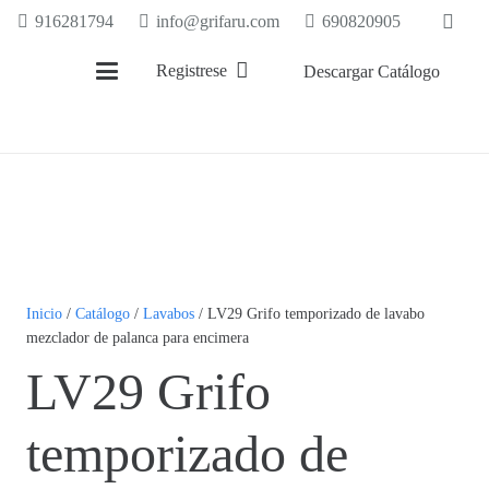
916281794
info@grifaru.com
690820905
Registrese
Descargar Catálogo
Inicio
/
Catálogo
/
Lavabos
/ LV29 Grifo temporizado de lavabo
mezclador de palanca para encimera
LV29 Grifo
temporizado de