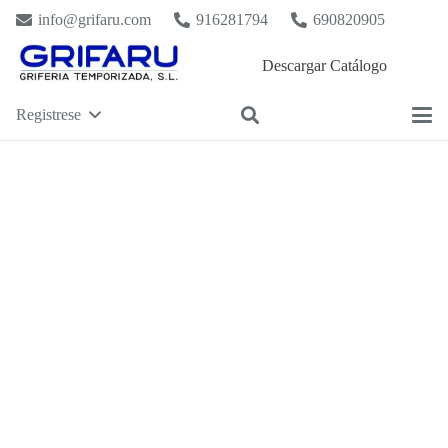
info@grifaru.com
916281794
690820905
Descargar Catálogo
Registrese