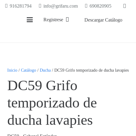
916281794
info@grifaru.com
690820905
Registrese
Descargar Catálogo
Inicio
/
Catálogo
/
Ducha
/ DC59 Grifo temporizado de ducha lavapies
DC59 Grifo
temporizado de
ducha lavapies