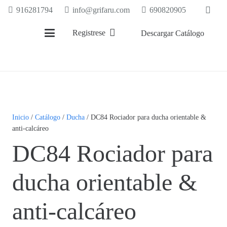
916281794
info@grifaru.com
690820905
Registrese
Descargar Catálogo
Inicio
/
Catálogo
/
Ducha
/ DC84 Rociador para ducha orientable &
anti-calcáreo
DC84 Rociador para
ducha orientable &
anti-calcáreo