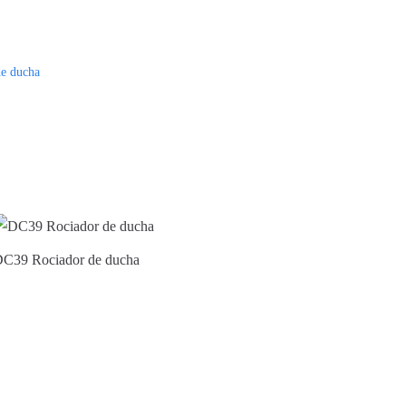
de ducha
C39 Rociador de ducha