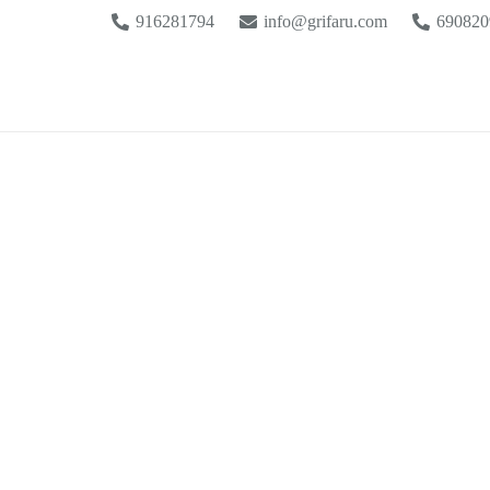
916281794
info@grifaru.com
690820