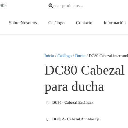
905
Sobre Nosotros
Catálogo
Contacto
Información
Inicio
/
Catálogo
/
Ducha
/ DC80 Cabezal intercamb
DC80 Cabezal 
para ducha
DC80 - Cabezal Estándar
DC80 A - Cabezal Antiblocaje