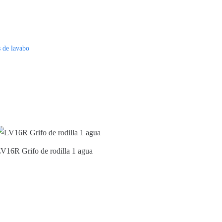
s de lavabo
V16R Grifo de rodilla 1 agua