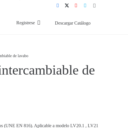
Registrese
Descargar Catálogo
mbiable de lavabo
ntercambiable de
dos (UNE EN 816). Aplicable a modelo LV20.1 , LV21