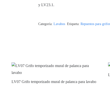
y LV23.1.
Categoría:
Lavabos
Etiqueta:
Repuestos para grifo
L
LV07 Grifo temporizado mural de palanca para lavabo