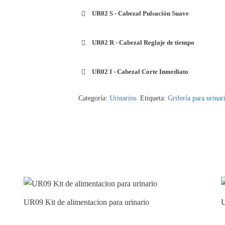
UR02 S - Cabezal Pulsación Suave
UR02 R - Cabezal Reglaje de tiempo
UR02 I - Cabezal Corte Inmediato
Categoría:
Urinarios
Etiqueta:
Grifería para urinar
UR09 Kit de alimentacion para urinario
U