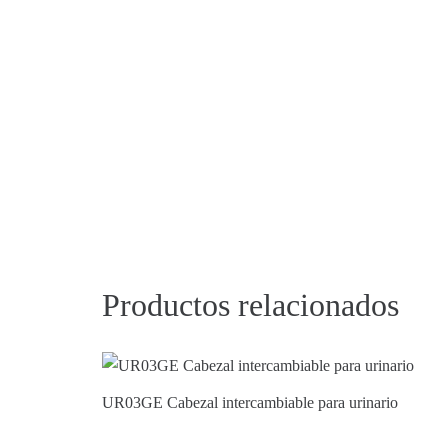
Productos relacionados
UR03GE Cabezal intercambiable para urinario