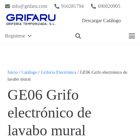
info@grifaru.com
916281794
690820905
Descargar Catálogo
Registrese
Inicio
/
Catálogo
/
Grifería Electrónica
/ GE06 Grifo electrónico de
lavabo mural
GE06 Grifo
electrónico de
lavabo mural