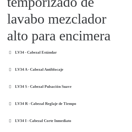
temporizado de
lavabo mezclador
alto para encimera
LV34 - Cabezal Estándar
LV34 A - Cabezal Antiblocaje
LV34 S - Cabezal Pulsación Suave
LV34 R - Cabezal Reglaje de Tiempo
LV34 I - Cabezal Corte Inmediato