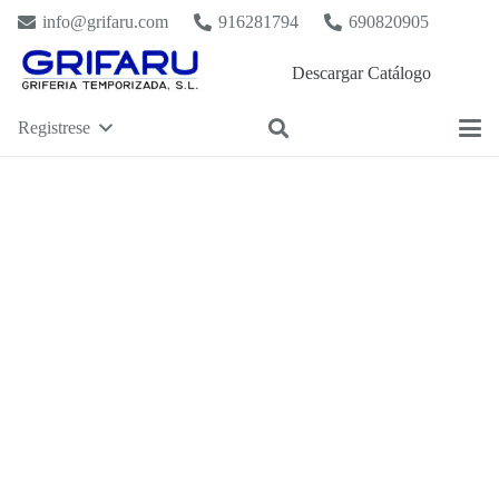
info@grifaru.com
916281794
690820905
Descargar Catálogo
Registrese