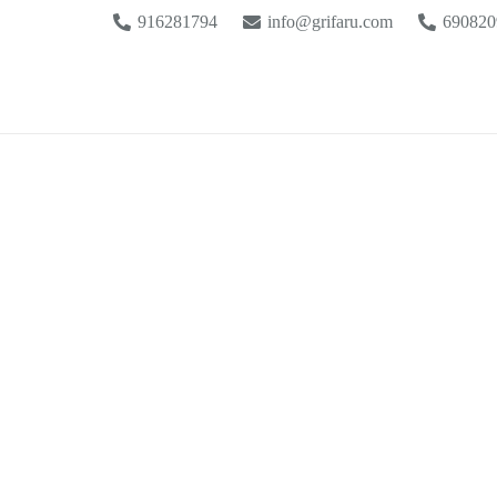
916281794
info@grifaru.com
690820