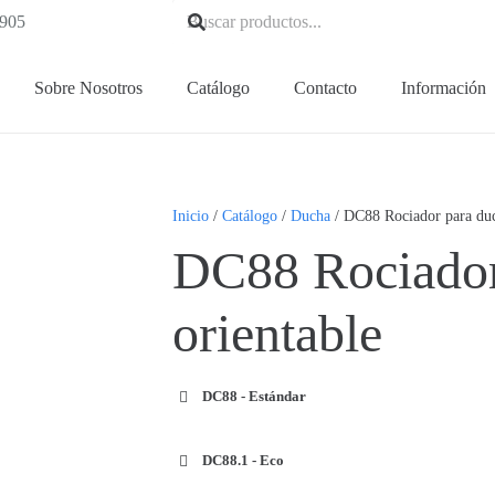
905
Sobre Nosotros
Catálogo
Contacto
Información
Inicio
/
Catálogo
/
Ducha
/ DC88 Rociador para duc
DC88 Rociador
orientable
DC88 - Estándar
DC88.1 - Eco