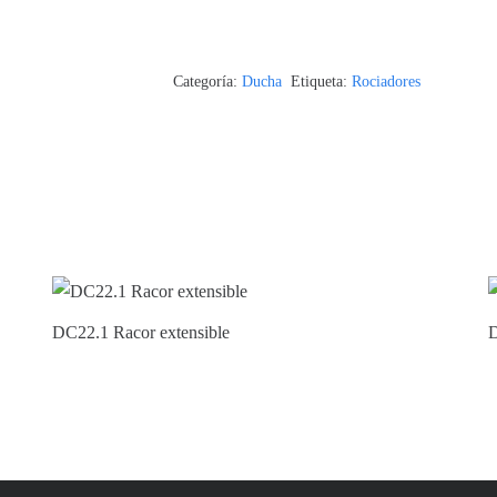
Categoría:
Ducha
Etiqueta:
Rociadores
DC22.1 Racor extensible
D