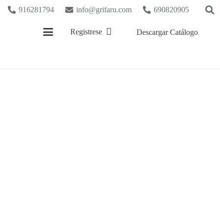
916281794
info@grifaru.com
690820905
Registrese
Descargar Catálogo