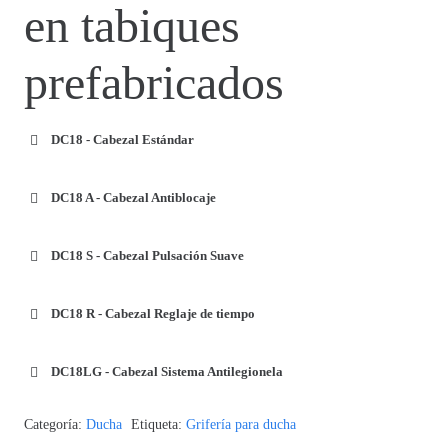
en tabiques
prefabricados
DC18 - Cabezal Estándar
DC18 A - Cabezal Antiblocaje
DC18 S - Cabezal Pulsación Suave
DC18 R - Cabezal Reglaje de tiempo
DC18LG - Cabezal Sistema Antilegionela
Categoría:
Ducha
Etiqueta:
Grifería para ducha