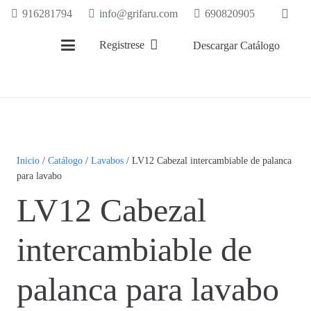
916281794
info@grifaru.com
690820905
Registrese
Descargar Catálogo
Inicio
/
Catálogo
/
Lavabos
/ LV12 Cabezal intercambiable de palanca
para lavabo
LV12 Cabezal
intercambiable de
palanca para lavabo